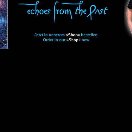
Jetzt in unserem
»Shop«
bestellen
Order in our
»Shop«
now